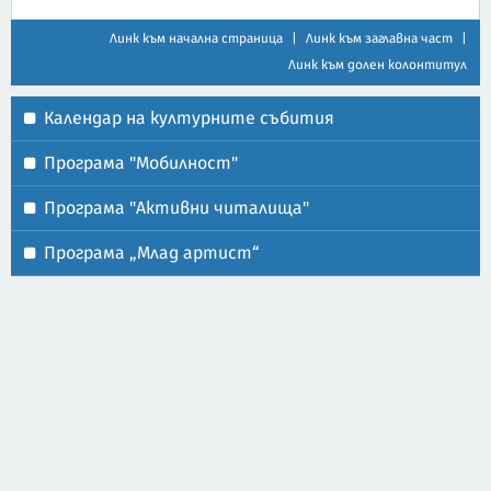
Линк към начална страница
|
Линк към заглавна част
|
Линк към долен колонтитул
Календар на културните събития
Програма "Мобилност"
Програма "Активни читалища"
Програма „Млад артист“